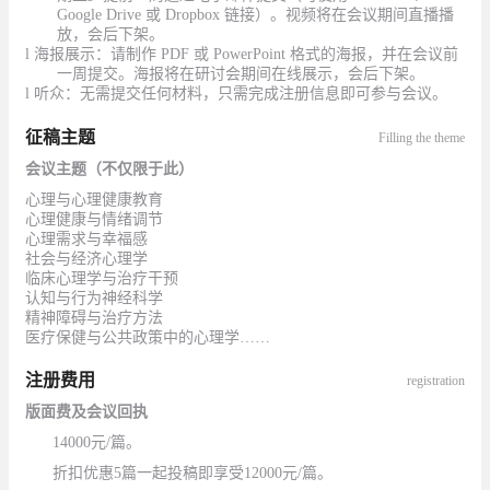
Google Drive 或 Dropbox 链接）。视频将在会议期间直播播
放，会后下架。
l
海报展示：请制作
PDF 或 PowerPoint 格式的海报，并在会议前
一周提交。海报将在研讨会期间在线展示，会后下架。
l 听众：无需提交任何材料，只需完成注册信息即可参与会议。
征稿主题
Filling the theme
会议主题（不仅限于此）
心理与心理健康教育
心理健康与情绪调节
心理需求与幸福感
社会与经济心理学
临床心理学与治疗干预
认知与行为神经科学
精神障碍与治疗方法
医疗保健与公共政策中的心理学
……
注册费用
registration
版面费及会议回执
14000元/篇。
折扣优惠
5篇一起投稿即享受12000元/篇。