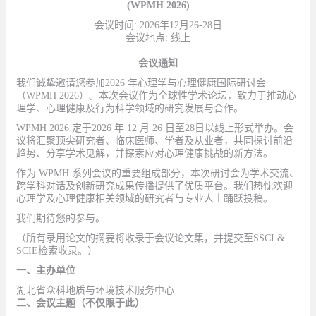
(WPMH 2026)
会议时间
: 2026年12月26-28日
会议地点
: 线上
会议通知
我们诚挚邀请您参加
2026 年心理学与心理健康国际研讨会
（WPMH 2026）。本次会议作为全球性学术论坛，致力于推动心
理学、心理健康及行为科学领域的研究发展与合作。
WPMH 2026 定于2026 年 12 月 26 日至28日以线上形式举办。会
议将汇聚顶尖研究者、临床医师、学者及从业者，共同探讨前沿
趋势、分享学术见解，并探索应对心理健康挑战的新方法。
作为
WPMH 系列会议的重要组成部分，本次研讨会为学术交流、
跨学科对话及创新研究成果传播提供了优质平台。我们热忱欢迎
心理学及心理健康相关领域的研究者与专业人士踊跃投稿。
我们期待您的参与。
（所有录用论文的摘要将收录于会议论文集，并提交至
SSCI &
SCIE检索收录。）
一、主办单位
湖北省众科地质与环境技术服务中心
二、会议主题（不仅限于此）