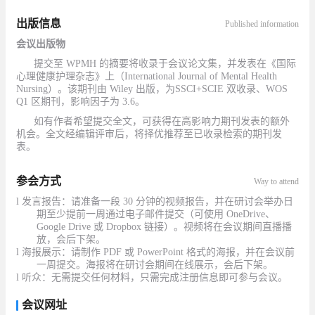
出版信息
Published information
会议出版物
提交至
WPMH 的摘要将收录于会议论文集，并发表在《国际
心理健康护理杂志》上（International Journal of Mental Health
Nursing）。该期刊由 Wiley 出版，为SSCI+SCIE 双收录、WOS
Q1 区期刊，影响因子为 3.6。
如有作者希望提交全文，可获得在高影响力期刊发表的额外
机会。全文经编辑评审后，将择优推荐至已收录检索的期刊发
表。
参会方式
Way to attend
l
发言报告：请准备一段
30 分钟的视频报告，并在研讨会举办日
期至少提前一周通过电子邮件提交（可使用 OneDrive、
Google Drive 或 Dropbox 链接）。视频将在会议期间直播播
放，会后下架。
l
海报展示：请制作
PDF 或 PowerPoint 格式的海报，并在会议前
一周提交。海报将在研讨会期间在线展示，会后下架。
l 听众：无需提交任何材料，只需完成注册信息即可参与会议。
会议网址