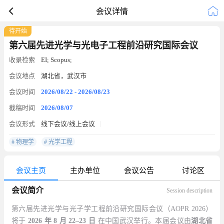
会议详情
待开始
第六届先进光学与光电子工程前沿研究国际会议
收录检索
EI; Scopus;
会议地点
湖北省，武汉市
会议时间
2026/08/22 - 2026/08/23
截稿时间
2026/08/07
会议形式
线下会议/线上会议
# 物理学
# 光学工程
会议主页
主办单位
会议公告
讨论区
会议简介
Session description
第六届先进光学与光子学工程前沿研究国际会议（
AOPR 2026
）
将于
2026
年
8
月
22–23
日
在中国武汉举行。本届会议由
湖北省