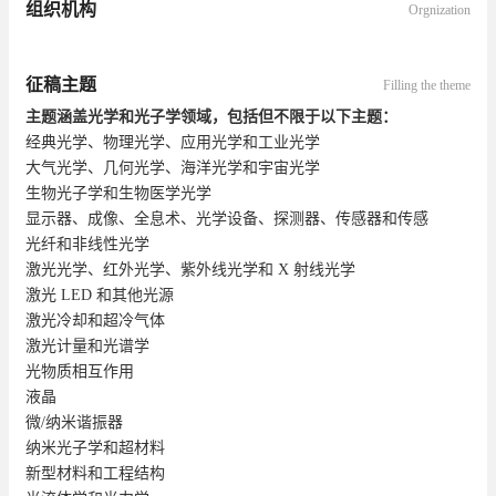
组织机构
Orgnization
征稿主题
Filling the theme
主题涵盖光学和光子学领域，包括但不限于以下主题：
经典光学、物理光学、应用光学和工业光学
大气光学、几何光学、海洋光学和宇宙光学
生物光子学和生物医学光学
显示器、成像、全息术、光学设备、探测器、传感器和传感
光纤和非线性光学
激光光学、红外光学、紫外线光学和 X 射线光学
激光 LED 和其他光源
激光冷却和超冷气体
激光计量和光谱学
光物质相互作用
液晶
微/纳米谐振器
纳米光子学和超材料
新型材料和工程结构