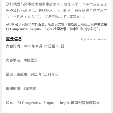
众科地质与环境技术服务中心
主办，聚焦光学、光子学及交叉工
程领域的前沿理论、关键技术与应用创新，旨在搭建全球学术界
与工业界深度交流平台，促进国际合作与成果转化。
AOPR
会议已成功举办五届，历届论文集均由权威出版社出版并
稳定被
EI Compendex
、
Scopus
、
Inspec
检索收录
，学术影响力持续提升。
重要信息
Important information
大会时间：2026 年 8 月 22 日至 23 日
大会地点：中国武汉
最后一轮截稿：2022 年 12 月 5 日
审稿周期：2周左右
检索： EI Compendex、Scopus、 Inspec 和 其他数据库检索