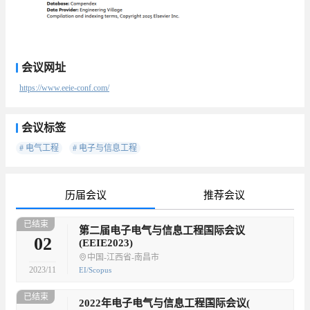
会议网址
https://www.eeie-conf.com/
会议标签
# 电气工程
# 电子与信息工程
历届会议
推荐会议
已结束
待
第二届电子电气与信息工程国际会议
02
(EEIE2023)
中国-江西省-南昌市
2023/11
EI/Scopus
已结束
已
2022年电子电气与信息工程国际会议(