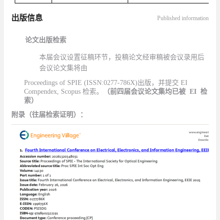
出版信息
Published information
论文出版检索
本届会议设置征稿环节，投稿论文经审稿被会议录
用后
会议论文集将由
Proceedings of SPIE (ISSN:0277-786X)
出版，并提交
EI
Compendex, Scopus
检索。
（前
四
届会议论文集均已被
EI
检
索）
附录（往届检索证明）：