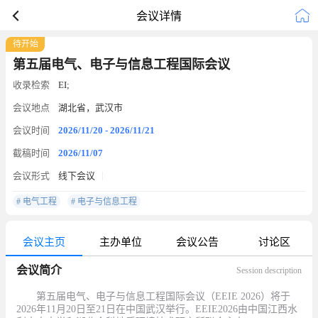
会议详情
待开始
第五届电气、电子与信息工程国际会议
收录检索
EI;
会议地点
湖北省，武汉市
会议时间
2026/11/20 - 2026/11/21
截稿时间
2026/11/07
会议形式
线下会议
# 电气工程
# 电子与信息工程
会议主页
主办单位
会议公告
讨论区
会议简介
Session description
第五届电气、电子与信息工程国际会议（
EEIE 2026
）将于
2026
年
11
月
20
日至
21
日在中国武汉举行。
EEIE2026
由中国
江西水