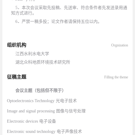
5
．
本次会议采取先投稿、先送审、符合条件者先发送录用通
知方式进行
。
6
．
严禁一稿多投；论文作者请保持
五
位以内。
组织机构
Orgnization
江西水利水电大学
湖北众科地质环境技术研究所
征稿主题
Filling the theme
会议主题
（包括但不限于）
Optoelectronics Technology
光电子技术
Image and signal processing
图像与信号处理
Electronic devices
电子设备
Electronic sound technology
电子声像技术