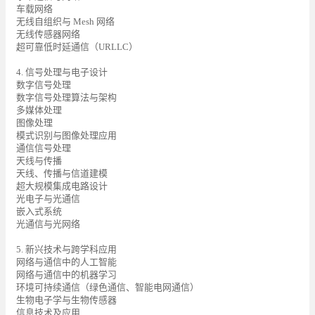
车载网络
无线自组织与 Mesh 网络
无线传感器网络
超可靠低时延通信（URLLC）
4. 信号处理与电子设计
数字信号处理
数字信号处理算法与架构
多媒体处理
图像处理
模式识别与图像处理应用
通信信号处理
天线与传播
天线、传播与信道建模
超大规模集成电路设计
光电子与光通信
嵌入式系统
光通信与光网络
5. 新兴技术与跨学科应用
网络与通信中的人工智能
网络与通信中的机器学习
环境可持续通信（绿色通信、智能电网通信）
生物电子学与生物传感器
信息技术及应用