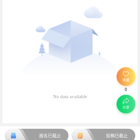
已
已
收藏
0
待
No data available
分享
报名已截止
投稿已截止