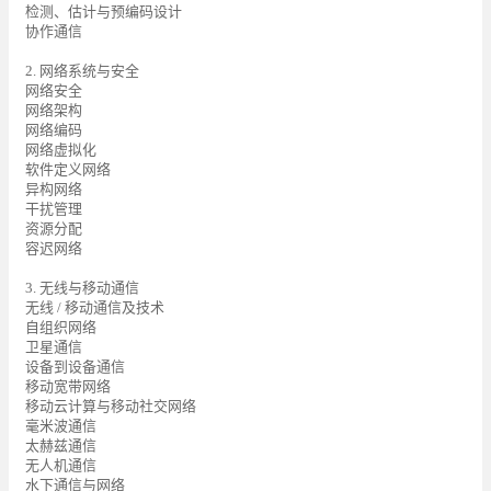
检测、估计与预编码设计
协作通信
2. 网络系统与安全
网络安全
网络架构
网络编码
网络虚拟化
软件定义网络
异构网络
干扰管理
资源分配
容迟网络
3. 无线与移动通信
无线 / 移动通信及技术
自组织网络
卫星通信
设备到设备通信
移动宽带网络
移动云计算与移动社交网络
毫米波通信
太赫兹通信
无人机通信
水下通信与网络