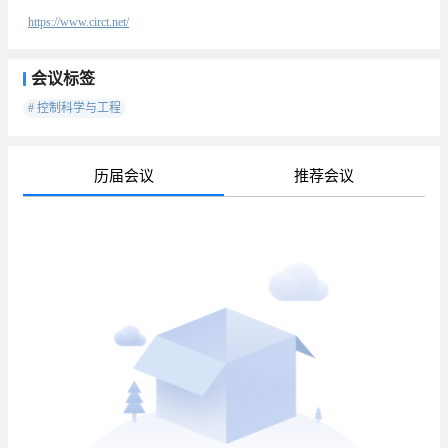
https://www.circt.net/
会议标签
# 控制科学与工程
历届会议
推荐会议
待
已
已