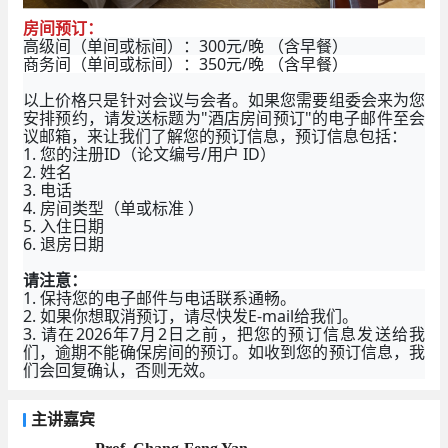
房间预订：
高级间（单间或标间）：300元/晚 （含早餐）
商务间（单间或标间）：350元/晚 （含早餐）
以上价格只是针对会议与会者。如果您需要组委会来为您
安排预约，请发送标题为"酒店房间预订"的电子邮件至会
议邮箱，来让我们了解您的预订信息，预订信息包括：
1. 您的注册ID（论文编号/用户 ID）
2. 姓名
3. 电话
4. 房间类型（单或标准 ）
5. 入住日期
6. 退房日期
请注意：
1. 保持您的电子邮件与电话联系通畅。
2. 如果你想取消预订，请尽快发E-mail给我们。
3. 请在2026年7月2日之前，把您的预订信息发送给我
们，逾期不能确保房间的预订。如收到您的预订信息，我
们会回复确认，否则无效。
主讲嘉宾