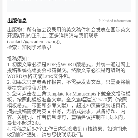
出版信息
Published information
出版物：所有被会议录用的英文稿件将会发表在国际英文
开源期刊的正刊上, 更多详情请与我们联系
(contact7@academicx.org)。
检索：知网学术收录
投稿须知：
1. 初版文章必须是PDF或WORD版格式，并统一通过网上
投稿系统或组委会邮箱提交。终版文章必须是可编辑的
WORD版格式或Latex文件包。
2. 如果您只是参会作报告，不需要发表文章，只需要将摘
要提交到投稿系统。
3. 您可点击左上角Template for Manuscripts下载全文投稿模
板，按照此模板准备文章。全文篇幅建议15-20页（按照
模板格式，带图和参考文献），超过20页需缴纳超页费。
摘要投稿需使用英文书写，无格式要求，具备标题、内
容、关键词、作者信息即可，篇幅建议控制在1页以内，
最长不超过2页。
4. 投稿之后5-7个工作日内您会收到审核结果，如逾期未
收到邮件通知，请您尽快联系我们。