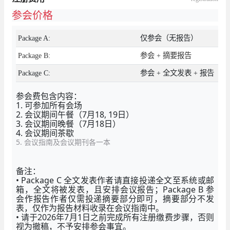
参会价格
Package A:
仅参会（无报告）
Package B:
参会 + 摘要报告
Package C:
参会 + 全文发表 + 报告
参会费包含内容：
1. 可参加所有会场
2. 会议期间午餐（7月18, 19日）
3. 会议期间晚餐（7月18日）
4. 会议期间茶歇
5. 会议指南及会议期刊各一本
备注：
• Package C 全文发表作者请直接投递全文至系统或邮
箱，全文将被发表，且安排会议报告；Package B 参
会作报告作者仅需投递摘要部分即可，摘要部分不发
表，仅作为报告材料收录在会议指南中。
• 请于2026年7月1日之前完成所有注册缴费步骤，否则
视为撤稿，不予安排参会事宜。