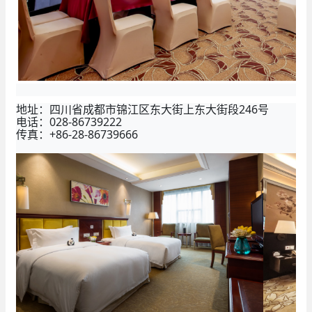
地址：四川省成都市锦江区东大街上东大街段246号
电话：028-86739222
传真：+86-28-86739666