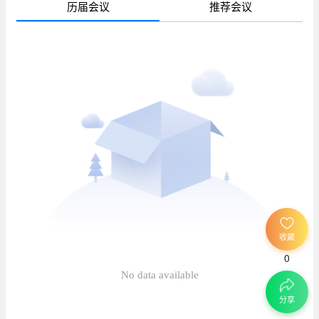
历届会议
推荐会议
待
已
已
收藏
0
待
No data available
分享