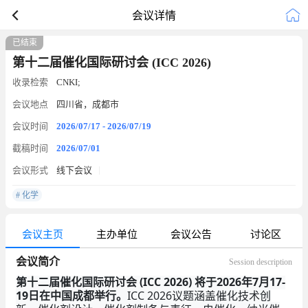
会议详情
已结束
第十二届催化国际研讨会 (ICC 2026)
收录检索
CNKI;
会议地点
四川省，成都市
会议时间
2026/07/17 - 2026/07/19
截稿时间
2026/07/01
会议形式
线下会议
# 化学
会议主页
主办单位
会议公告
讨论区
会议简介
Session description
第十二届催化国际研讨会 (ICC 2026) 将于2026年7月17-
19日在中国成都举行。
ICC 2026议题涵盖催化技术创