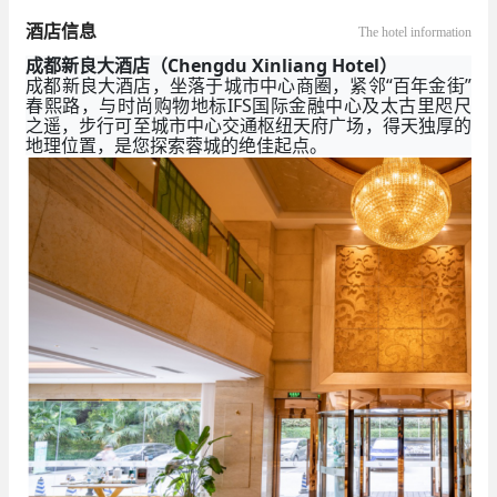
酒店信息
The hotel information
成都新良大酒店（Chengdu Xinliang Hotel）
成都新良大酒店，坐落于城市中心商圈，紧邻“百年金街”
春熙路，与时尚购物地标IFS国际金融中心及太古里咫尺
之遥，步行可至城市中心交通枢纽天府广场，得天独厚的
地理位置，是您探索蓉城的绝佳起点。