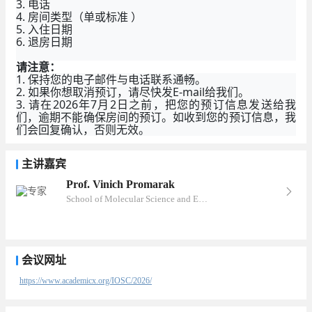
3. 电话
4. 房间类型（单或标准 ）
5. 入住日期
6. 退房日期
请注意：
1. 保持您的电子邮件与电话联系通畅。
2. 如果你想取消预订，请尽快发E-mail给我们。
3. 请在2026年7月2日之前，把您的预订信息发送给我
们，逾期不能确保房间的预订。如收到您的预订信息，我
们会回复确认，否则无效。
主讲嘉宾
Prof. Vinich Promarak
School of Molecular Science and Engineering, VISTEC, Thailand
会议网址
https://www.academicx.org/IOSC/2026/