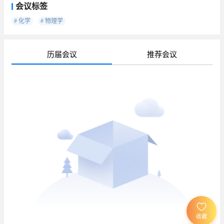
会议标签
# 化学
# 物理学
历届会议
推荐会议
待
已
已
收藏