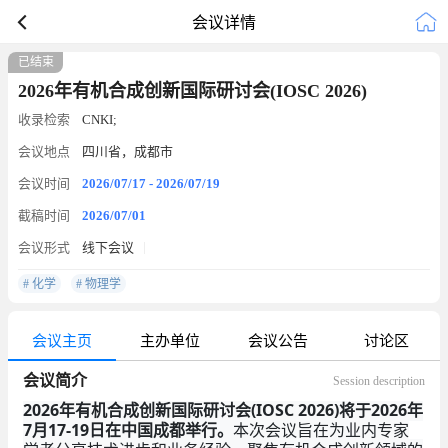
会议详情
已结束
2026年有机合成创新国际研讨会(IOSC 2026)
收录检索
CNKI;
会议地点
四川省，成都市
会议时间
2026/07/17 - 2026/07/19
截稿时间
2026/07/01
会议形式
线下会议
# 化学
# 物理学
会议主页
主办单位
会议公告
讨论区
会议简介
Session description
2026年有机合成创新国际研讨会(IOSC 2026)将于2026年
7月17-19日在中国成都举行。
本次会议旨在为业内专家