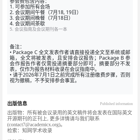
参会费包含内容：
1. 可参加所有会场
2. 会议期间午餐（7月18, 19日）
3. 会议期间晚餐（7月18日）
4. 会议期间茶歇
5. 会议指南及会议期刊各一本
备注：
• Package C 全文发表作者请直接投递全文至系统或邮
箱，全文将被发表，且安排会议报告；Package B 参
会作报告作者仅需投递摘要部分即可，摘要部分不发
表，仅作为报告材料收录在会议指南中。
• 请于2026年7月1日之前完成所有注册缴费步骤，否则
视为撤稿，不予安排参会事宜。
出版信息
Published information
出版物：所有被会议录用的英文稿件将会发表在国际英文
开源期刊的正刊上, 更多详情请与我们联系
(contact7@academicx.org)。
检索：知网学术收录