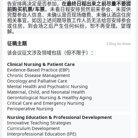
告安排再决定是否参加，
在最终日程出来之前尽量不要提
前购买机票/车票
。未看日程安排贸然前来参会、未提供
完整参会人信息、未确认是否现场缴费、未确认酒店住房
相关事宜，如因上述问题导致工作人员无法给您安排参会
或住房，到会场之后产生任何纠纷，恕不再受理。望理
解。
征稿主题
Filling the theme
该会议征文涉及领域包括（但不限于）：
Clinical Nursing & Patient Care
Evidence-Based Practice (EBP)
Chronic Disease Management
Oncology and Palliative Care
Mental Health and Psychiatric Nursing
Maternal, Child, and Neonatal Health
Gerontological Nursing & Healthy Aging
Critical Care and Emergency Nursing
Perioperative Nursing
Nursing Education & Professional Development
Innovative Teaching Strategies
Curriculum Development
Interprofessional Education (IPE)