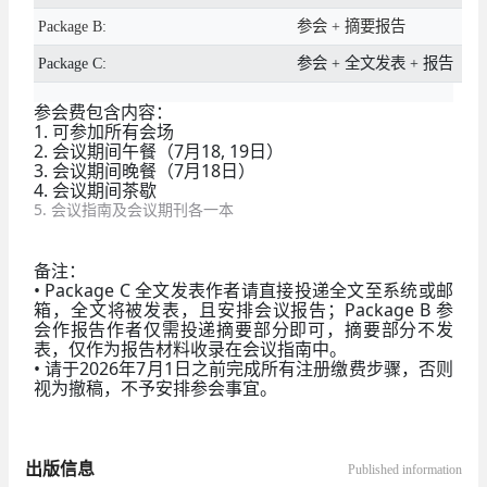
Package B:
参会 + 摘要报告
Package C:
参会 + 全文发表 + 报告
参会费包含内容：
1. 可参加所有会场
2. 会议期间午餐（7月18, 19日）
3. 会议期间晚餐（7月18日）
4. 会议期间茶歇
5. 会议指南及会议期刊各一本
备注：
• Package C 全文发表作者请直接投递全文至系统或邮
箱，全文将被发表，且安排会议报告；Package B 参
会作报告作者仅需投递摘要部分即可，摘要部分不发
表，仅作为报告材料收录在会议指南中。
• 请于2026年7月1日之前完成所有注册缴费步骤，否则
视为撤稿，不予安排参会事宜。
出版信息
Published information