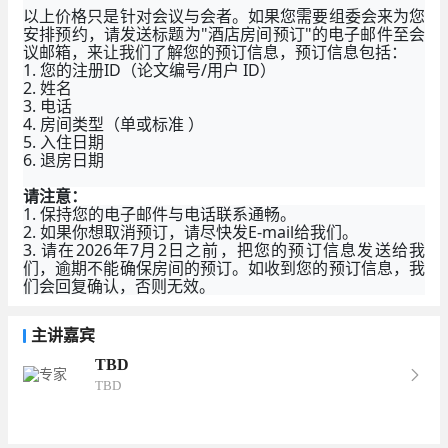
以上价格只是针对会议与会者。如果您需要组委会来为您
安排预约，请发送标题为"酒店房间预订"的电子邮件至会
议邮箱，来让我们了解您的预订信息，预订信息包括：
1. 您的注册ID（论文编号/用户 ID）
2. 姓名
3. 电话
4. 房间类型（单或标准 ）
5. 入住日期
6. 退房日期
请注意：
1. 保持您的电子邮件与电话联系通畅。
2. 如果你想取消预订，请尽快发E-mail给我们。
3. 请在2026年7月2日之前，把您的预订信息发送给我
们，逾期不能确保房间的预订。如收到您的预订信息，我
们会回复确认，否则无效。
主讲嘉宾
TBD
TBD