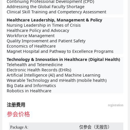
Continuing Professional Development (CPD)
Addressing the Global Faculty Shortage
Clinical Skill Training and Competency Assessment
Healthcare Leadership, Management & Policy
Nursing Leadership in Times of Crisis
Healthcare Policy and Advocacy
Workforce Management
Quality Improvement and Patient Safety
Economics of Healthcare
Magnet Hospital and Pathway to Excellence Programs
Technology & Innovation in Healthcare (Digital Health)
Telehealth and Telemedicine
Electronic Health Records (EHRs)
Artificial Intelligence (AI) and Machine Learning
Wearable Technology and mHealth (mobile health)
Big Data and Informatics
Robotics in Healthcare
注册费用
registration
参会价格
Package A:
仅参会（无报告）