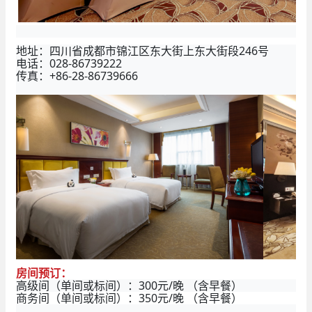
地址：四川省成都市锦江区东大街上东大街段246号
电话：028-86739222
传真：+86-28-86739666
房间预订：
高级间（单间或标间）：300元/晚 （含早餐）
商务间（单间或标间）：350元/晚 （含早餐）