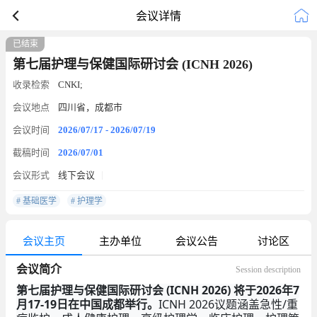
会议详情
已结束
第七届护理与保健国际研讨会 (ICNH 2026)
收录检索
CNKI;
会议地点
四川省，成都市
会议时间
2026/07/17 - 2026/07/19
截稿时间
2026/07/01
会议形式
线下会议
# 基础医学
# 护理学
会议主页
主办单位
会议公告
讨论区
会议简介
Session description
第七届护理与保健国际研讨会 (ICNH 2026) 将于2026年7
月17-19日在中国成都举行。
ICNH 2026议题涵盖急性/重