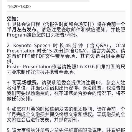
16:20-18:00
须知：
1. 具体会议日程（含报告时间和会场安排）将在
会前一个
半月左右发布
。请您注意查收邮件和微信通知，并按照
Program准备您的口头报告/海报。
2. Keynote Speech 时长45分钟 (含Q&A)，Oral
Presentation 时长15-20分钟(含Q&A)，语言为英文。请
准备好PPT或PDF文件带至会场，其它设备由组委会提
供。
Poster Presentation作者请按照1.6 X 0.6 四角打孔的尺
寸要求制作好海报并携带至会场。
3.
可现场缴费
，请联系组委会提供请注册ID，参会人姓
名和单位，并确认住宿和出行安排。既没缴费，也没告知
我们需要现场缴费的，在不知您是否参会的情况下，将不
做任何安排。
4. 如需在开会的时候拿到发表的纸质期刊，请在会前一个
半月完成全文缴费并提交终版文章和版权。现场缴费的全
文将在会后进行发表，并邮寄期刊。
5. 请大家缴纳注册费之前先仔细查阅退款说明，并看好报