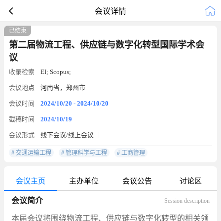
会议详情
已结束
第二届物流工程、供应链与数字化转型国际学术会
议
收录检索
EI; Scopus;
会议地点
河南省，郑州市
会议时间
2024/10/20 - 2024/10/20
截稿时间
2024/10/19
会议形式
线下会议/线上会议
# 交通运输工程
# 管理科学与工程
# 工商管理
会议主页
主办单位
会议公告
讨论区
会议简介
Session description
本届会议将围绕物流工程、供应链与数字化转型的相关领