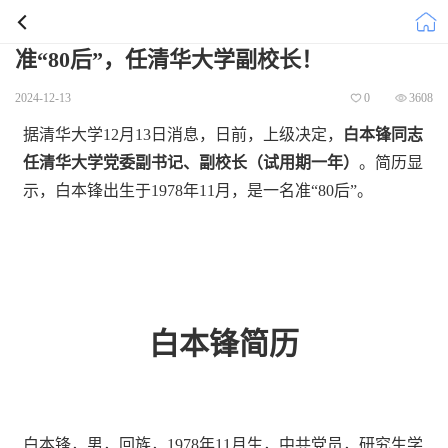
准“80后”，任清华大学副校长！
2024-12-13
0
3608
据清华大学12月13日消息，日前，上级决定，
白本锋同志
任清华大学党委副书记、副校长（试用期一年）
。简历显
示，白本锋出生于1978年11月，是一名准“80后”。
白本锋简历
白本锋，男，回族，1978年11月生，中共党员，研究生学