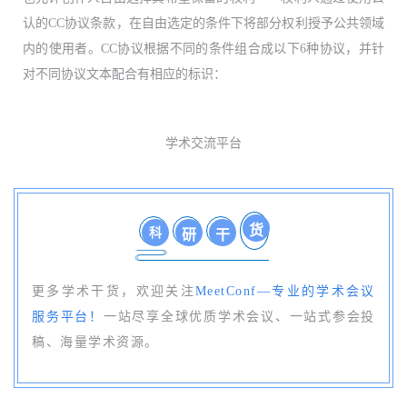
认的CC协议条款，在自由选定的条件下将部分权利授予公共领域
内的使用者。CC协议根据不同的条件组合成以下6种协议，并针
对不同协议文本配合有相应的标识：
学术交流平台
货
科
研
干
更多学术干货，欢迎关注
MeetConf—专业的学术会议
服务平台！
一站尽享全球优质学术会议、一站式参会投
稿、海量学术资源。