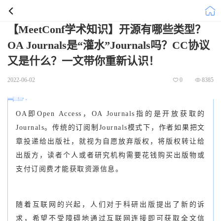
【MeetConf学术知识】开源有哪些类型？
OA Journals是“灌水”Journals吗？CC协议
又是什么？一文带你重新认识！
2022-06-02
0
8385
OA即Open Access，OA Journals指的是开放获取的
Journals。传统的订阅制Journals模式下，作者如果把文
章投递给出版社，就视为自愿放弃版权，将版权转让给
出版方，读者个人或者研究机构需要花钱购买出版物或
支付订阅费才能获取资源信息。
随着互联网的兴起，人们对于科研出版提出了新的诉
求，希望不受障碍地通过互联网连接即可获取全文信