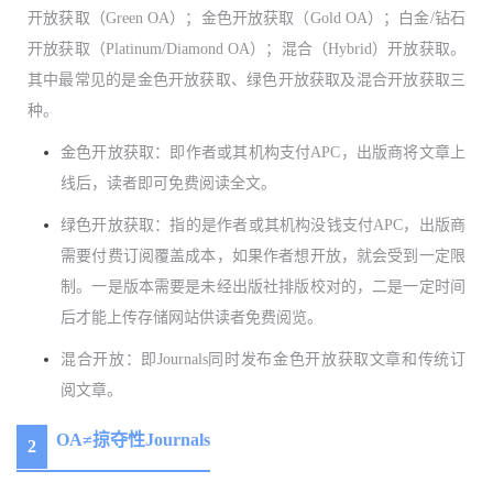
开放获取（Green OA）；金色开放获取（Gold OA）；
白金/
钻石
开放获取（
P
latinum
/
Diamond OA）；混合（Hybrid）开放获取。
其中最常见的是金色开放获取、绿色开放获取及混合开放获取三
种。
金色开放获取：
即作者或其机构支付A
PC
，出版商将文章上
线后，读者即可免费阅读全文。
绿色开放获取：
指的是作者或其机构没钱支付A
PC
，出版商
需要付费订阅覆盖成本，如果作者想开放，就会受到一定限
制。一是版本需要是未经出版社排版校对的，二是一定时间
后才能上传存储网站供读者免费阅览。
混合开放：即Journals同时发布金色开放获取文章和传统订
阅文章。
OA≠掠夺性Journals
2