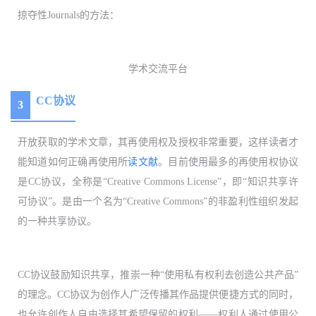
掠夺性Journals的方法：
学术交流平台
CC协议
3
开放获取的学术文章，其再使用权及授权非常重要，这样读者才
能知道如何正确再使用所
读文献
。目前使用最多的再使用权协议
是
CC协议
，
全称是“Creative Commons License”，
即“知识共享许
可协议”。
是由一个名为“Creative Commons”的非盈利性组织发起
的一种共享协议。
CC协议鼓励知识共享，推崇一种“使用私有权利去创造公共产品”
的理念。CC协议为创作人广泛传播其作品提供便捷方式的同时，
也允许创作人自由选择其希望保留的权利——权利人通过使用公