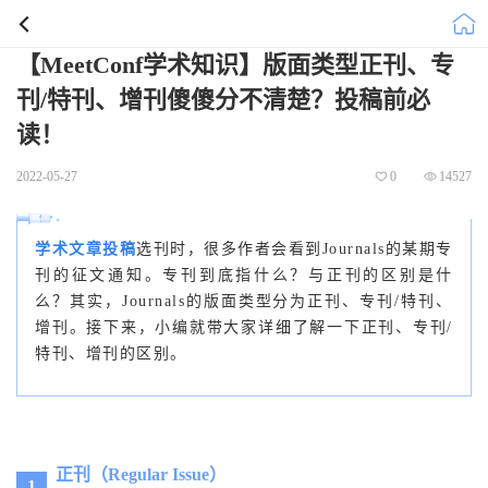
【MeetConf学术知识】版面类型正刊、专
刊/特刊、增刊傻傻分不清楚？投稿前必
读！
2022-05-27
0
14527
学术文章投稿
选刊时，很多作者会看到Journals的某期专
刊的征文通知。专刊到底指什么？与正刊的区别是什
么？其实，Journals的版面类型分为正刊、专刊/特刊、
增刊。接下来，小编就带大家详细了解一下正刊、专刊/
特刊、增刊的区别。
正刊（Regular Issue）
1