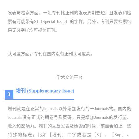
发表与检索方面，一般专刊比正刊的发表周期要短，且发表和检
索有可能带有SI（Special Issue）的字样。另外，专刊只要检索结
果无SI字样均可视为正刊。
认可度方面，专刊在国内没有正刊认可度高。
学术交流平台
增刊 (Supplementary Issue)
3
增刊就是在正常的Journals以外增加发行的一Journals物。国内的
Journals没有正式的期卷号及页码，只是增加Journals的发行量、
收入和影响力。增刊的文章发表及检索的时候，前面会加上一些
特殊的标志，比如［增刊］二字或者是［S］、［Sup］、