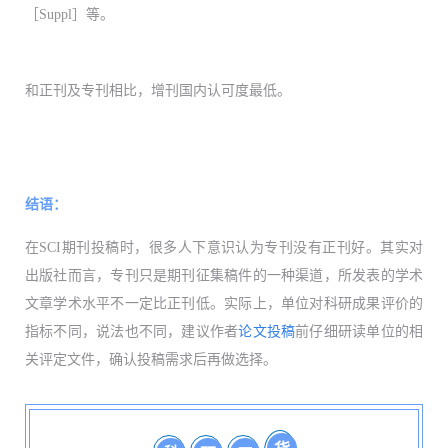
［Suppl］等。
和正刊及专刊相比，增刊国内认可度最低。
结语：
在SCI期刊投稿时，很多人下意识认为专刊没有正刊好。其实对
出版社而言，专刊只是期刊征集稿件的一种渠道，所发表的学术
文章学术水平不一定比正刊低。实际上，单位对科研成果评价的
指标不同，说法也不同，建议作者
论文投稿
前仔细研读单位的相
关评定文件，确认投稿需求后再做选择。