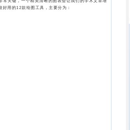
非常关键，一个精美清晰的图表会让我们的学术文章增
较好用的12款绘图工具，主要分为：