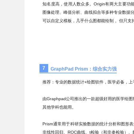
知名度高，使用人数众多。Origin有两大主
图像处理、峰值分析、曲线拟合等多种专业数据分析功
可以自定义模板，几乎什么图都能绘制 。但只支持
7
GraphPad Prism：综合实力强
推荐：专业的数据统计+绘图软件，医学必备，上
由Graphpad公司推出的一款超级好用的医学
其他学科也能用。
Prism通常用于科研实验数据的统计分析和图形
非线性回归、ROC曲线、t检验（和非参检验）