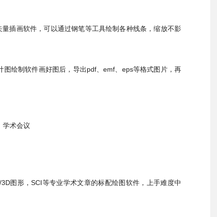
矢量插画软件，可以通过钢笔等工具绘制各种线条，缩放不影
过统计图绘制软件画好图后，导出pdf、emf、eps等格式图片，再
学术会议
/3D图形，SCI等专业学术文章的标配绘图软件，上手难度中