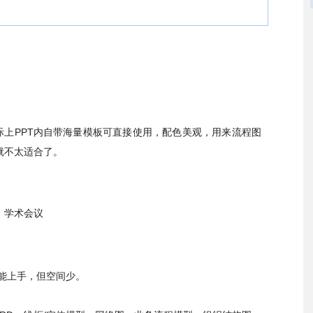
际上
PPT
内自带海量模板可直接使用，配色美观，用来流程图
就不太适合了。
学术会议
能上手，但空间少。