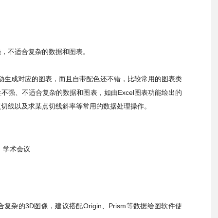
强，不适合复杂的数据和图表。
据自动生成对应的图表，而且自带配色还不错，比较常用的图表类
不强、不适合复杂的数据和图表，如由Excel图表功能绘出的
点切线以及求某点切线斜率等常用的数据处理操作。
学术会议
的3D图像，建议搭配Origin、Prism等数据绘图软件使