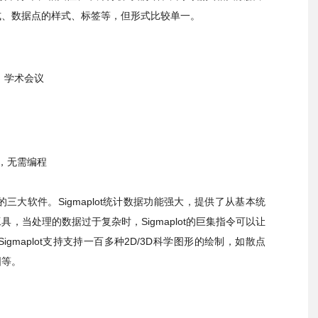
式、数据点的样式、标签等，但形式比较单一。
学术会议
，无需编程
中最常用的三大软件。Sigmaplot统计数据功能强大，提供了从基本统
，当处理的数据过于复杂时，Sigmaplot的巨集指令可以让
maplot支持支持一百多种2D/3D科学图形的绘制，如散点
图等。