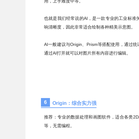
用，上手难度中等。
也就是我们经常说的AI，是一款专业的工业标准
响清晰度，因此非常适合绘制各种精美示意图。
AI一般建议与Origin、Prism等搭配使用，通
通过AI打开就可以对图片所有内容进行编辑。
6
Origin：综合实力强
推荐：专业的数据处理和画图软件，适合各类2D
等，无需编程。