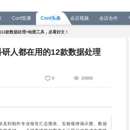
议
Conf直播
Conf头条
会议视频
会议合作
用的12款数据处理+绘图工具，必看好文！
】科研人都在用的12款数据处理
0
20980
涉及到制作专业报告汇总图表、实验规律揭示图、数据