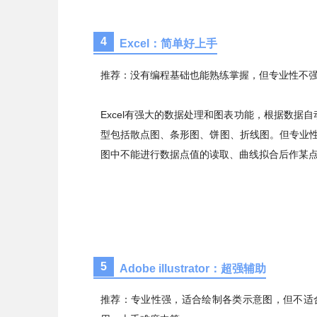
4
Excel：简单好上手
推荐：没有编程基础也能熟练掌握，但专业性不
Excel有强大的数据处理和图表功能，根据数
型包括散点图、条形图、饼图、折线图。但专业性
图中不能进行数据点值的读取、曲线拟合后作某
5
Adobe illustrator：超强辅助
推荐：专业性强，适合绘制各类示意图，但不适合复杂